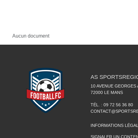
Aucun document
AS SPORTSREGI
10 AVENUE GEORGES 
72000
LE MANS
TÉL. :
09 72 56 36 80
CONTACT@SPORTSRE
INFORMATIONS LÉGA
SIGNALER UN CONTEN