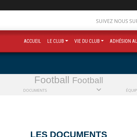
SUIVEZ NOUS SU
ACCUEIL
LE CLUB
VIE DU CLUB
ADHÉSION A
Football
Football
DOCUMENTS
ÉQUI
LES DOCUMENTS